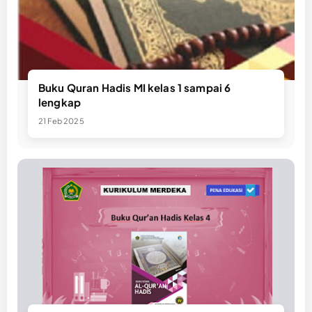
Buku Quran Hadis MI kelas 1 sampai 6
lengkap
21 Feb 2025