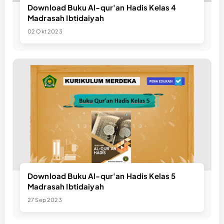
Download Buku Al-qur'an Hadis Kelas 4
Madrasah Ibtidaiyah
02 Okt 2023
Download Buku Al-qur'an Hadis Kelas 5
Madrasah Ibtidaiyah
27 Sep 2023