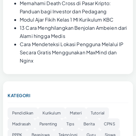
Memahami Death Cross di Pasar Kripto:
Panduan bagi Investor dan Pedagang
Modul Ajar Fikih Kelas 1 MI Kurikulum KBC
13 Cara Menghilangkan Benjolan Ambeien dari
Alami hingga Medis
Cara Mendeteksi Lokasi Pengguna Melalui IP
Secara Gratis Menggunakan MaxMind dan
Nginx
KATEGORI
Pendidikan
Kurikulum
Materi
Tutorial
Madrasah
Parenting
Tips
Berita
CPNS
PPPK
Beasiswa
Teknologi
Guru
Siswa