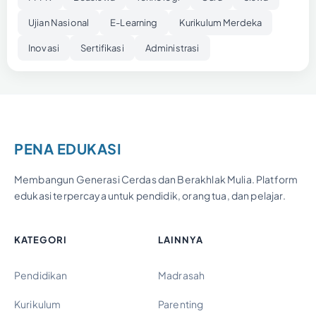
Ujian Nasional
E-Learning
Kurikulum Merdeka
Inovasi
Sertifikasi
Administrasi
PENA EDUKASI
Membangun Generasi Cerdas dan Berakhlak Mulia. Platform
edukasi terpercaya untuk pendidik, orang tua, dan pelajar.
KATEGORI
LAINNYA
Pendidikan
Madrasah
Kurikulum
Parenting