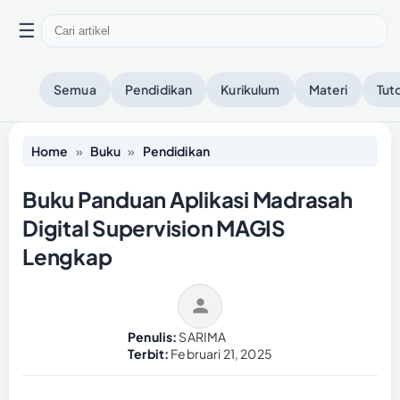
☰
Semua
Pendidikan
Kurikulum
Materi
Tuto
Home
»
Buku
»
Pendidikan
Buku Panduan Aplikasi Madrasah
Digital Supervision MAGIS
Lengkap
Penulis:
SARIMA
Terbit:
Februari 21, 2025