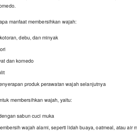
komedo.
rapa manfaat membersihkan wajah:
kotoran, debu, dan minyak
ori
wat dan komedo
it
enyerapan produk perawatan wajah selanjutnya
ntuk membersihkan wajah, yaitu:
dengan sabun cuci muka
bersih wajah alami, seperti lidah buaya, oatmeal, atau air