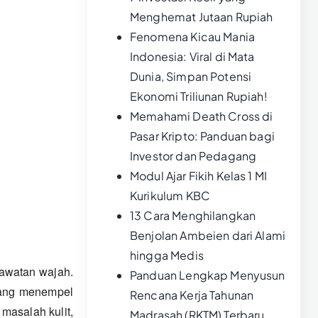
Menghemat Jutaan Rupiah
Fenomena Kicau Mania
Indonesia: Viral di Mata
Dunia, Simpan Potensi
Ekonomi Triliunan Rupiah!
Memahami Death Cross di
Pasar Kripto: Panduan bagi
Investor dan Pedagang
Modul Ajar Fikih Kelas 1 MI
Kurikulum KBC
13 Cara Menghilangkan
Benjolan Ambeien dari Alami
hingga Medis
rawatan wajah.
Panduan Lengkap Menyusun
yang menempel
Rencana Kerja Tahunan
masalah kulit,
Madrasah (RKTM) Terbaru