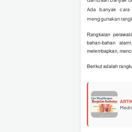
Ada banyak cara 
menggunakan rangka
Rangkaian perawat
bahan-bahan alami.
melembapkan, mencer
Berikut adalah rangk
ARTI
Medi