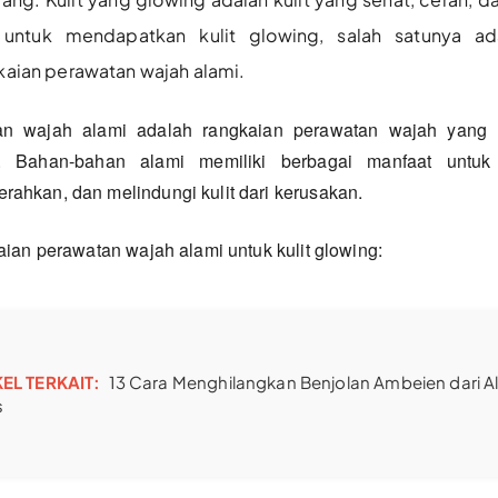
untuk mendapatkan kulit glowing, salah satunya a
ian perawatan wajah alami.
an wajah alami adalah rangkaian perawatan wajah yang
 Bahan-bahan alami memiliki berbagai manfaat untuk k
ahkan, dan melindungi kulit dari kerusakan.
aian perawatan wajah alami untuk kulit glowing:
KEL TERKAIT:
13 Cara Menghilangkan Benjolan Ambeien dari A
s