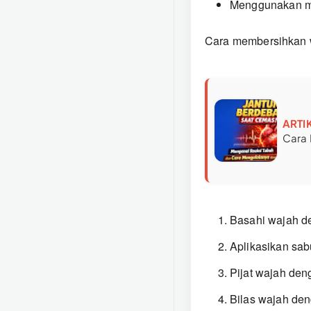
Menggunakan mi
Cara membersihkan 
ARTI
Cara 
Basahi wajah de
Aplikasikan sab
Pijat wajah den
Bilas wajah den