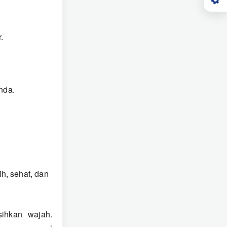
.
nda.
h, sehat, dan
ihkan wajah.