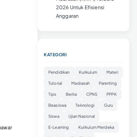
2026 Untuk Efisiensi
Anggaran
KATEGORI
Pendidikan
Kurikulum
Materi
Tutorial
Madrasah
Parenting
Tips
Berita
CPNS
PPPK
Beasiswa
Teknologi
Guru
Siswa
Ujian Nasional
 mawar
E-Learning
Kurikulum Merdeka