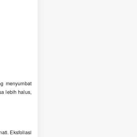
yang menyumbat
a lebih halus,
ati. Eksfoliasi