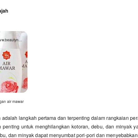
ajah
www.beautynesia.id
gan air mawar
adalah langkah pertama dan terpenting dalam rangkaian pe
 penting untuk menghilangkan kotoran, debu, dan minyak 
debu, dan minyak dapat menyumbat pori-pori dan menyebabkan 