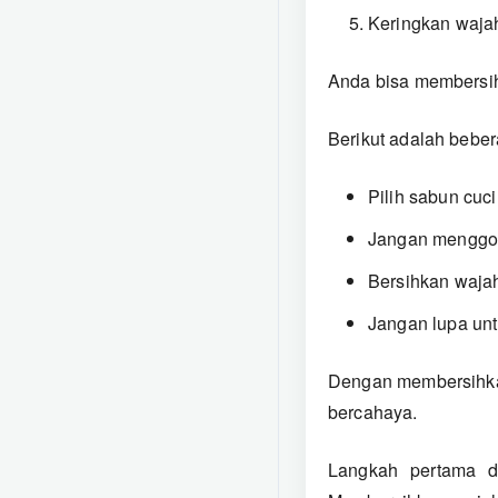
Keringkan waja
Anda bisa membersihk
Berikut adalah bebe
Pilih sabun cuc
Jangan menggoso
Bersihkan wajah
Jangan lupa unt
Dengan membersihkan
bercahaya.
Langkah pertama d