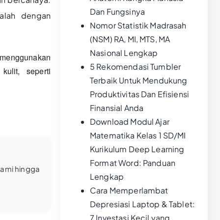
Dan Fungsinya
dalah dengan
Nomor Statistik Madrasah
(NSM) RA, MI, MTS, MA
Nasional Lengkap
 menggunakan
5 Rekomendasi Tumbler
ulit, seperti
Terbaik Untuk Mendukung
Produktivitas Dan Efisiensi
Finansial Anda
Download Modul Ajar
Matematika Kelas 1 SD/MI
Kurikulum Deep Learning
Format Word: Panduan
lami hingga
Lengkap
Cara Memperlambat
Depresiasi Laptop & Tablet:
7 Investasi Kecil yang