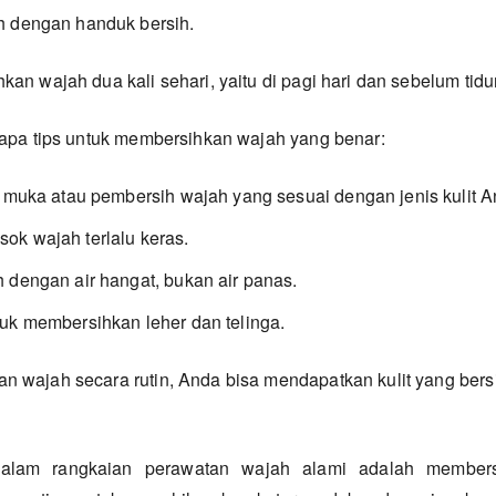
h dengan handuk bersih.
an wajah dua kali sehari, yaitu di pagi hari dan sebelum tidur
rapa tips untuk membersihkan wajah yang benar:
i muka atau pembersih wajah yang sesuai dengan jenis kulit A
k wajah terlalu keras.
 dengan air hangat, bukan air panas.
uk membersihkan leher dan telinga.
 wajah secara rutin, Anda bisa mendapatkan kulit yang bersi
alam rangkaian perawatan wajah alami adalah members