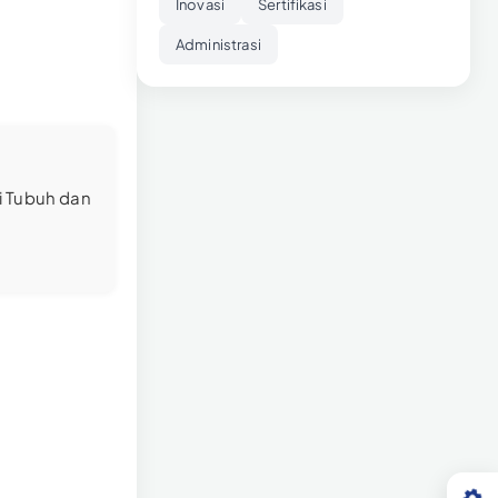
Inovasi
Sertifikasi
Administrasi
i Tubuh dan