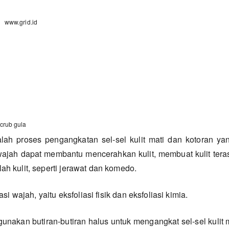
www.grid.id
crub gula
alah proses pengangkatan sel-sel kulit mati dan kotoran 
i wajah dapat membantu mencerahkan kulit, membuat kulit teras
 kulit, seperti jerawat dan komedo.
si wajah, yaitu eksfoliasi fisik dan eksfoliasi kimia.
gunakan butiran-butiran halus untuk mengangkat sel-sel kulit m