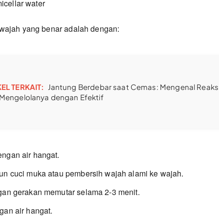
cellar water
wajah yang benar adalah dengan:
KEL TERKAIT:
Jantung Berdebar saat Cemas: Mengenal Reaks
Mengelolanya dengan Efektif
ngan air hangat.
un cuci muka atau pembersih wajah alami ke wajah.
gan gerakan memutar selama 2-3 menit.
gan air hangat.