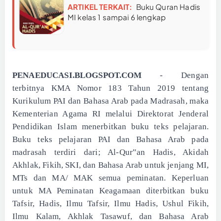
ARTIKEL TERKAIT:
Buku Quran Hadis
MI kelas 1 sampai 6 lengkap
PENAEDUCASI.BLOGSPOT.COM
- Dengan
terbitnya KMA Nomor 183 Tahun 2019 tentang
Kurikulum PAI dan Bahasa Arab pada Madrasah, maka
Kementerian Agama RI melalui Direktorat Jenderal
Pendidikan Islam menerbitkan buku teks pelajaran.
Buku teks pelajaran PAI dan Bahasa Arab pada
madrasah terdiri dari; Al-Qur‟an Hadis, Akidah
Akhlak, Fikih, SKI, dan Bahasa Arab untuk jenjang MI,
MTs dan MA/ MAK semua peminatan. Keperluan
untuk MA Peminatan Keagamaan diterbitkan buku
Tafsir, Hadis, Ilmu Tafsir, Ilmu Hadis, Ushul Fikih,
Ilmu Kalam, Akhlak Tasawuf, dan Bahasa Arab