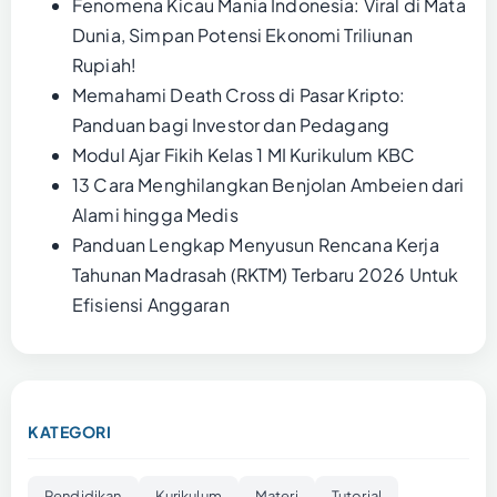
Fenomena Kicau Mania Indonesia: Viral di Mata
Dunia, Simpan Potensi Ekonomi Triliunan
Rupiah!
Memahami Death Cross di Pasar Kripto:
Panduan bagi Investor dan Pedagang
Modul Ajar Fikih Kelas 1 MI Kurikulum KBC
13 Cara Menghilangkan Benjolan Ambeien dari
Alami hingga Medis
Panduan Lengkap Menyusun Rencana Kerja
Tahunan Madrasah (RKTM) Terbaru 2026 Untuk
Efisiensi Anggaran
KATEGORI
Pendidikan
Kurikulum
Materi
Tutorial