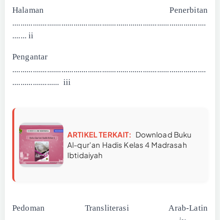
Halaman Penerbitan
...............................................................................................
....... ii
Pengantar
...............................................................................................
....................... iii
ARTIKEL TERKAIT:
Download Buku
Al-qur'an Hadis Kelas 4 Madrasah
Ibtidaiyah
Pedoman Transliterasi Arab-Latin