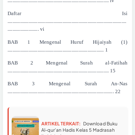
................................................................................. iv
Daftar Isi
...............................................................................................
......................... vi
BAB 1 Mengenal Huruf Hijaiyah (1)
............................................................................. 1
BAB 2 Mengenal Surah al-Fatihah
................................................................................. 15
BAB 3 Mengenal Surah An-Nas
..................................................................................... 22
ARTIKEL TERKAIT:
Download Buku
Al-qur'an Hadis Kelas 5 Madrasah