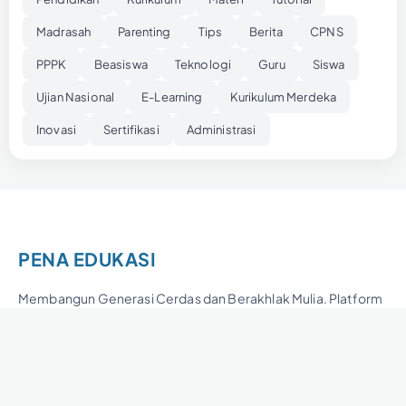
Madrasah
Parenting
Tips
Berita
CPNS
PPPK
Beasiswa
Teknologi
Guru
Siswa
Ujian Nasional
E-Learning
Kurikulum Merdeka
Inovasi
Sertifikasi
Administrasi
PENA EDUKASI
Membangun Generasi Cerdas dan Berakhlak Mulia. Platform
edukasi terpercaya untuk pendidik, orang tua, dan pelajar.
KATEGORI
LAINNYA