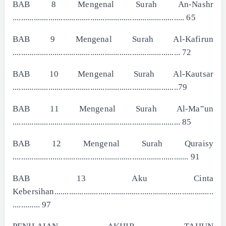
BAB 8 Mengenal Surah An-Nashr
.................................................................................. 65
BAB 9 Mengenal Surah Al-Kafirun
................................................................................ 72
BAB 10 Mengenal Surah Al-Kautsar
...............................................................................79
BAB 11 Mengenal Surah Al-Ma‟un
................................................................................ 85
BAB 12 Mengenal Surah Quraisy
.................................................................................... 91
BAB 13 Aku Cinta
Kebersihan............................................................................
............. 97