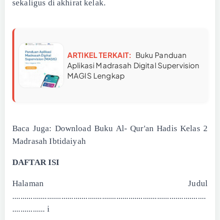
sekaligus di akhirat kelak.
ARTIKEL TERKAIT:
Buku Panduan
Aplikasi Madrasah Digital Supervision
MAGIS Lengkap
Baca Juga:
Download Buku Al- Qur'an Hadis Kelas 2
Madrasah Ibtidaiyah
DAFTAR ISI
Halaman Judul
...............................................................................................
................ i