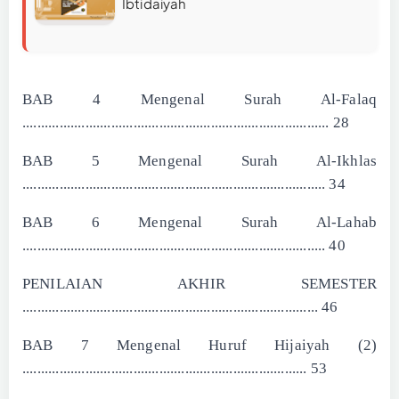
Ibtidaiyah
BAB 4 Mengenal Surah Al-Falaq
................................................................................... 28
BAB 5 Mengenal Surah Al-Ikhlas
.................................................................................. 34
BAB 6 Mengenal Surah Al-Lahab
.................................................................................. 40
PENILAIAN AKHIR SEMESTER
................................................................................ 46
BAB 7 Mengenal Huruf Hijaiyah (2)
............................................................................. 53