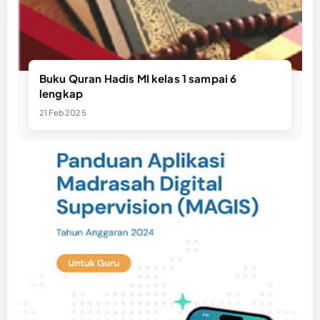
Buku Quran Hadis MI kelas 1 sampai 6
lengkap
21 Feb 2025