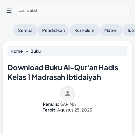
☰
Semua
Pendidikan
Kurikulum
Materi
Tuto
Home
»
Buku
Download Buku Al-Qur'an Hadis
Kelas 1 Madrasah Ibtidaiyah
Penulis:
SARIMA
Terbit:
Agustus 25, 2023