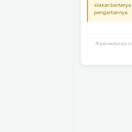
silakan bertanya 
pengertiannya.
© penaeducasi.co