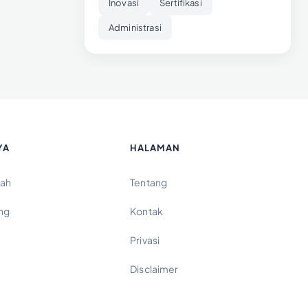
Inovasi
Sertifikasi
Administrasi
YA
HALAMAN
ah
Tentang
ing
Kontak
Privasi
Disclaimer