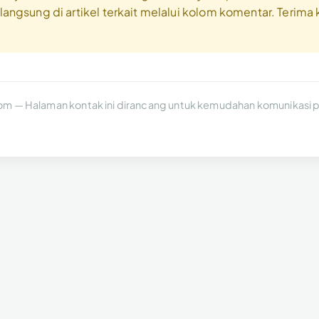
langsung di artikel terkait melalui kolom komentar. Terima 
m — Halaman kontak ini dirancang untuk kemudahan komunikasi p