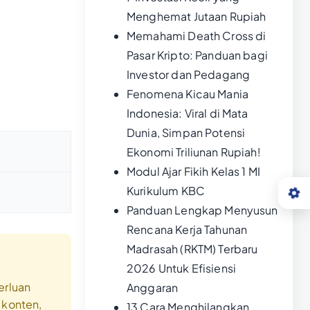
Menghemat Jutaan Rupiah
Memahami Death Cross di
Pasar Kripto: Panduan bagi
Investor dan Pedagang
Fenomena Kicau Mania
Indonesia: Viral di Mata
Dunia, Simpan Potensi
Ekonomi Triliunan Rupiah!
Modul Ajar Fikih Kelas 1 MI
Kurikulum KBC
Panduan Lengkap Menyusun
Rencana Kerja Tahunan
Madrasah (RKTM) Terbaru
2026 Untuk Efisiensi
rluan
Anggaran
 konten,
13 Cara Menghilangkan