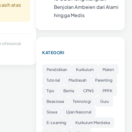
kasih atas
Benjolan Ambeien dari Alami
hingga Medis
rofesional.
KATEGORI
Pendidikan
Kurikulum
Materi
Tutorial
Madrasah
Parenting
Tips
Berita
CPNS
PPPK
Beasiswa
Teknologi
Guru
Siswa
Ujian Nasional
E-Learning
Kurikulum Merdeka