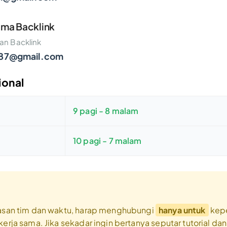
ama Backlink
an Backlink
87@gmail.com
ional
9 pagi - 8 malam
10 pagi - 7 malam
asan tim dan waktu, harap menghubungi
hanya untuk
kepe
erja sama. Jika sekadar ingin bertanya seputar tutorial dan