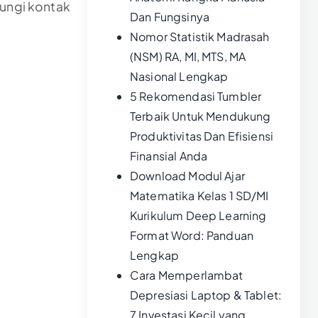
bungi kontak
Dan Fungsinya
Nomor Statistik Madrasah
(NSM) RA, MI, MTS, MA
Nasional Lengkap
5 Rekomendasi Tumbler
Terbaik Untuk Mendukung
Produktivitas Dan Efisiensi
Finansial Anda
Download Modul Ajar
Matematika Kelas 1 SD/MI
Kurikulum Deep Learning
Format Word: Panduan
Lengkap
Cara Memperlambat
Depresiasi Laptop & Tablet:
7 Investasi Kecil yang