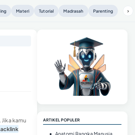
›
ing
Materi
Tutorial
Madrasah
Parenting
 Jika kamu
ARTIKEL POPULER
acklink
Anatomi Rangka Manusia